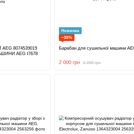
Новинка
−38%
 AEG 8074539019
Барабан для сушильної машини A
ШИНИ AEG t7678
2 000 грн
3 200 грн