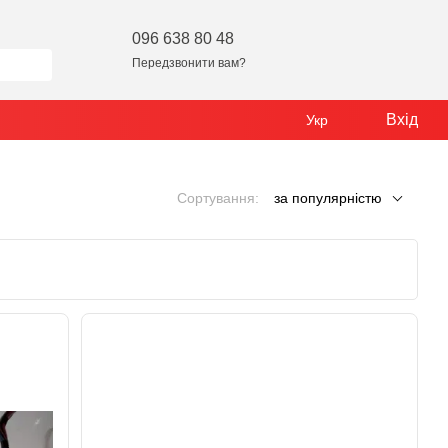
096 638 80 48
Передзвонити вам?
Вхід
Укр
Сортування:
за популярністю