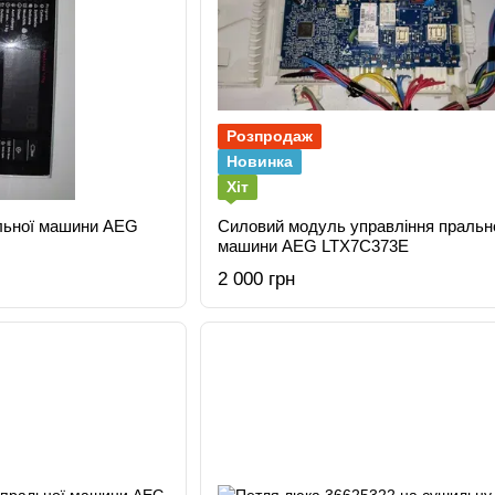
Розпродаж
Новинка
Хіт
альної машини AEG
Силовий модуль управління пральн
машини AEG LTX7C373E
2 000 грн