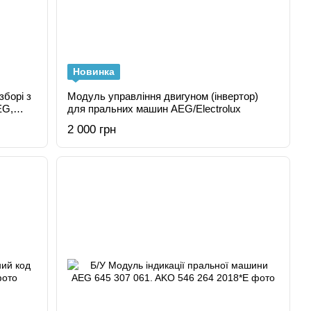
Новинка
зборі з
Модуль управління двигуном (інвертор)
EG,
для пральних машин AEG/Electrolux
2 000 грн