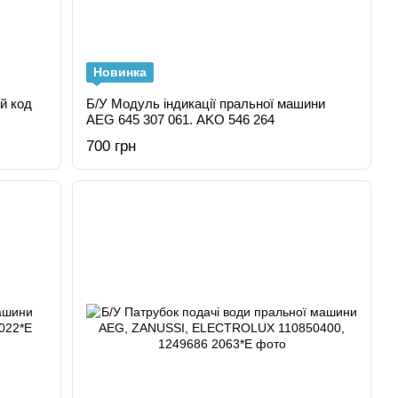
Новинка
й код
Б/У Модуль індикації пральної машини
AEG 645 307 061. AKO 546 264
700 грн