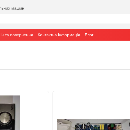
альних машин
ін та повернення
Контактна інформація
Блог