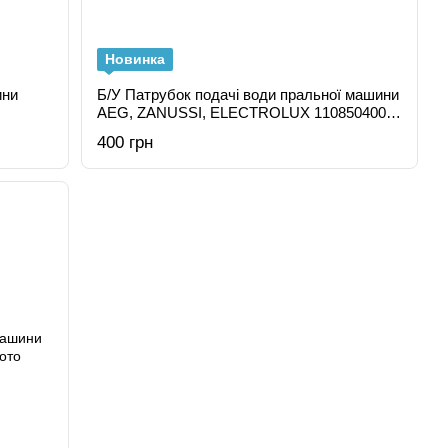
Новинка
ини
Б/У Патрубок подачі води пральної машини
AEG, ZANUSSI, ELECTROLUX 110850400,
1249686
400 грн