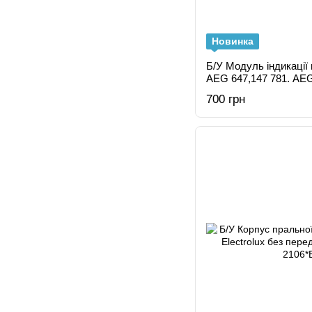
Новинка
Б/У Модуль індикації
AEG 647,147 781. 
700 грн