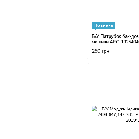
Новинка
Б/У Патрубок бак-доз
машини AEG 1325404
250 грн