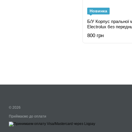
Новинка
Б/У Корпус пральної 
Electrolux без передн
800 грн
© 2026
Приймаємо до оплати