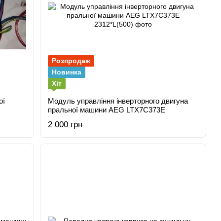
Розпродаж
Новинка
Хіт
ої
Модуль управління інверторного двигуна
пральної машини AEG LTX7C373E
2 000 грн