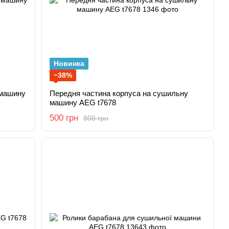
Новинка
−38%
Передня частина корпуса на сушильну
машину AEG t7678
500 грн
800 грн