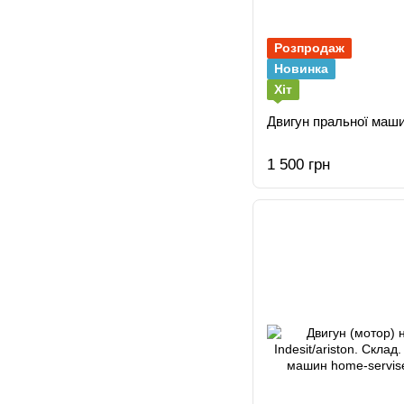
Розпродаж
Новинка
Хіт
Двигун пральної маши
1 500 грн