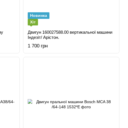
Новинка
Хіт
Двигун 160027588.00 вертикальної машини
Індезіт/ Арістон.
1 700 грн