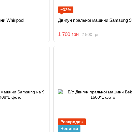
−32%
ни Whirlpool
Двигун пральної машини Samsung 9 
1 700 грн
2 500 грн
Розпродаж
Новинка