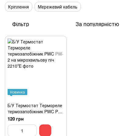
Кріплення
Мережевий кабель
Фільтр
За популярністю
Новинка
Б/У Термостат Термореле
термозапобіжник PWC PW-
2 на мікрохвильову піч
120 грн