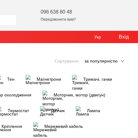
096 638 80 48
Передзвонити вам?
Вхід
Укр
Сортування:
за популярністю
Тен
Магнетрони
Тримачі, гачки
ор охолодження
Моторчик, мотор (двигун)
Термостат
Датчик
Лампа
Кріплення
Мережевий кабель