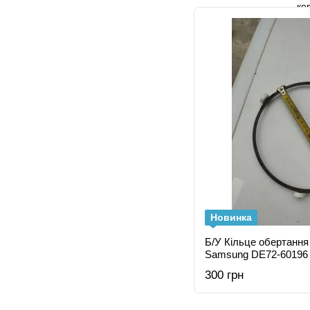
Новинка
Б/У Кільце обертання
Samsung DE72-60196 
15.5 мм) для тарілки
300 грн