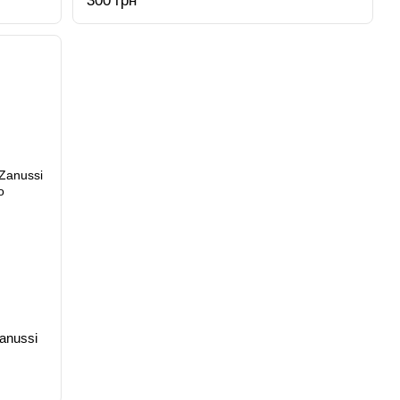
300 грн
anussi