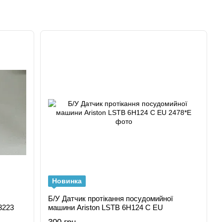
Новинка
Б/У Датчик протікання посудомийної
3223
машини Ariston LSTB 6H124 C EU