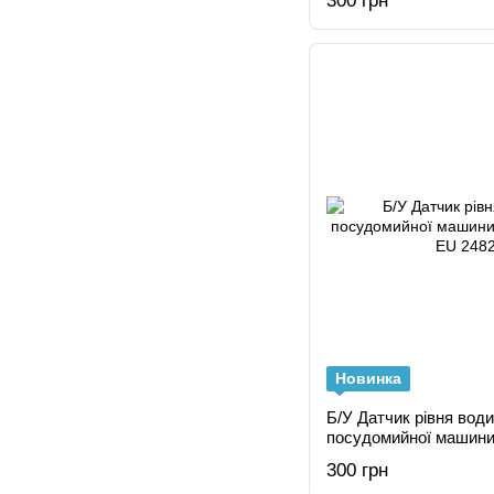
300 грн
Новинка
Б/У Датчик рівня вод
посудомийної машини
C EU
300 грн