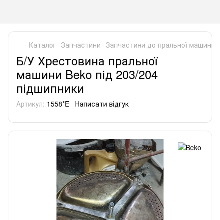
Каталог
Запчастини
Запчастини до пральної машини
Б/У Хрестовина пральної
машини Beko під 203/204
підшипники
Артикул:
1558*E
Написати відгук