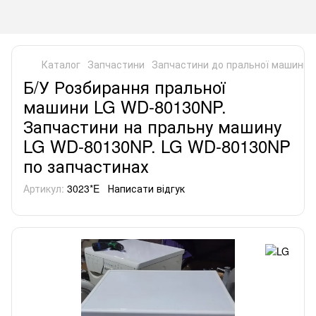
Каталог
Запчастини
Запчастини до пральної машини
Б/У Розбирання пральної
машини LG WD-80130NP.
Запчастини на пральну машину
LG WD-80130NP. LG WD-80130NP
по запчастинах
Артикул:
3023*E
Написати відгук