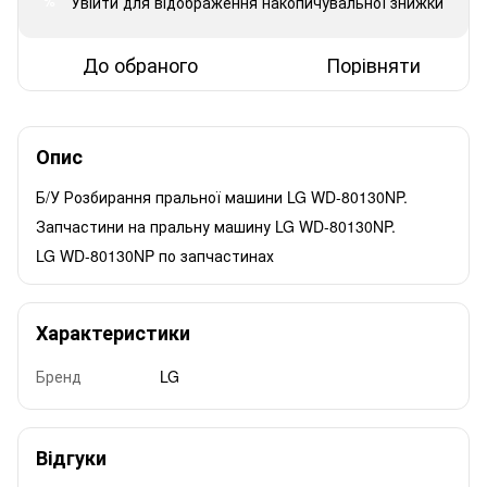
Увійти
для відображення накопичувальної знижки
%
До обраного
Порівняти
Опис
Б/У Розбирання пральної машини LG WD-80130NP.
Запчастини на пральну машину LG WD-80130NP.
LG WD-80130NP по запчастинах
Характеристики
Бренд
LG
Відгуки