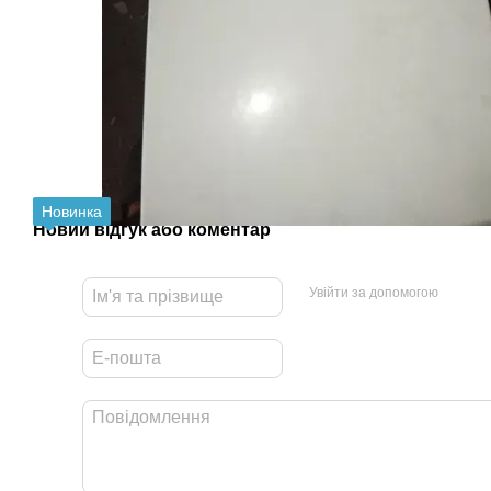
Новинка
Новий відгук або коментар
Увійти за допомогою