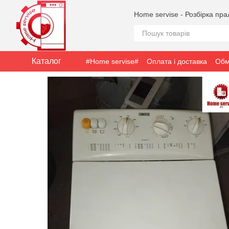
Перейти до основного контенту
Home servise - Розбірка пр
Каталог
#Home servise#
Оплата і доставка
Обм