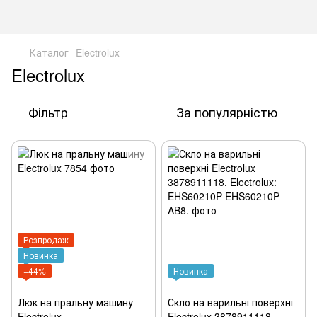
Каталог
Electrolux
Electrolux
Фільтр
За популярністю
Розпродаж
Новинка
−44%
Новинка
Люк на пральну машину
Скло на варильні поверхні
Electrolux
Electrolux 3878911118.