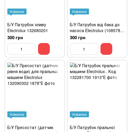
Новинка
Новинка
Б/У Патрубок зливу
Б/У Патрубок від бака до
Electrolux 132680201
насоса Electrolux (1085784)
для пральної машини
300 грн
300 грн
Новинка
Новинка
Б/У Пресостат (датчик
Б/У Патрубок пральної