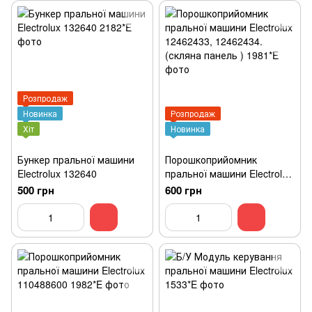
Розпродаж
Новинка
Розпродаж
Хіт
Новинка
Бункер пральної машини
Порошкоприйомник
Electrolux 132640
пральної машини Electrolux
12462433, 12462434.
500 грн
600 грн
(скляна панель )