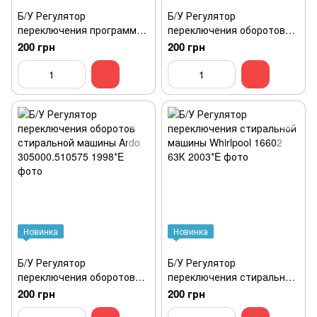
Б/У Регулятор
Б/У Регулятор
переключения программ
переключения оборотов
стиральной машины Ardo
стиральной машины Ardo
200 грн
200 грн
16601 63К
05801 50К
Новинка
Новинка
Б/У Регулятор
Б/У Регулятор
переключения оборотов
переключения стиральной
стиральной машины Ardo
машины Whirlpool 16602
200 грн
200 грн
305000.510575
63К