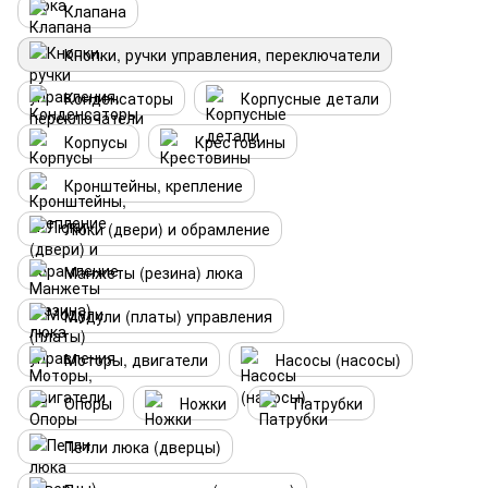
Клапана
Кнопки, ручки управления, переключатели
Конденсаторы
Корпусные детали
Корпусы
Крестовины
Кронштейны, крепление
Люки (двери) и обрамление
Манжеты (резина) люка
Модули (платы) управления
Моторы, двигатели
Насосы (насосы)
Опоры
Ножки
Патрубки
Петли люка (дверцы)