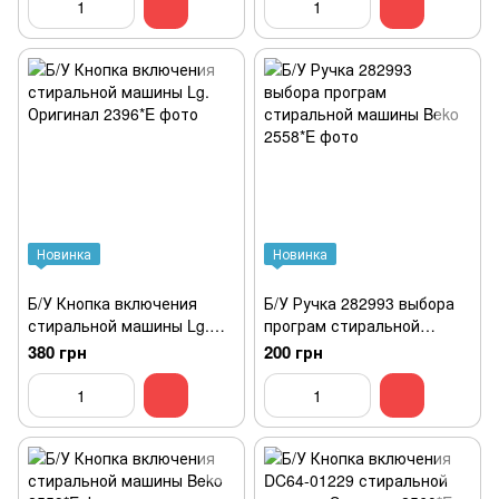
Новинка
Новинка
Б/У Кнопка включения
Б/У Ручка 282993 выбора
стиральной машины Lg.
програм стиральной
Оригинал
машины Beko
380 грн
200 грн