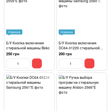
Новинка
Новинка
Б/У Кнопка включения
Б/У Кнопка включения
стиральной машины Beko
DC64-01229 стиральной
машины Samsung
250 грн
200 грн