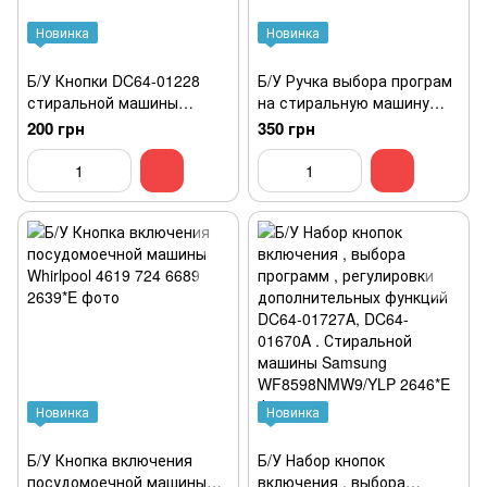
Новинка
Новинка
Б/У Кнопки DC64-01228
Б/У Ручка выбора програм
стиральной машины
на стиральную машину
Samsung
Ariston
200 грн
350 грн
Новинка
Новинка
Б/У Кнопка включения
Б/У Набор кнопок
посудомоечной машины
включения , выбора