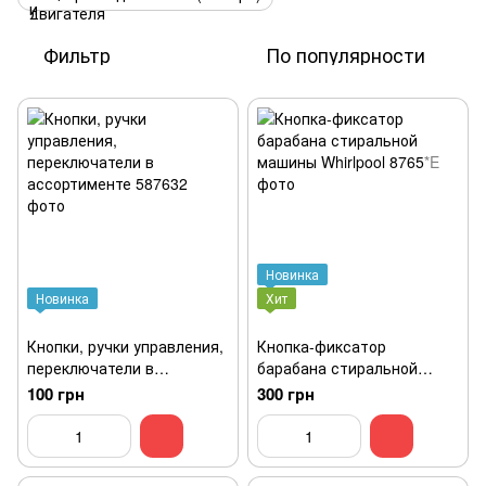
Фильтр
По популярности
Новинка
Новинка
Хит
Кнопки, ручки управления,
Кнопка-фиксатор
переключатели в
барабана стиральной
ассортименте
машины Whirlpool
100 грн
300 грн