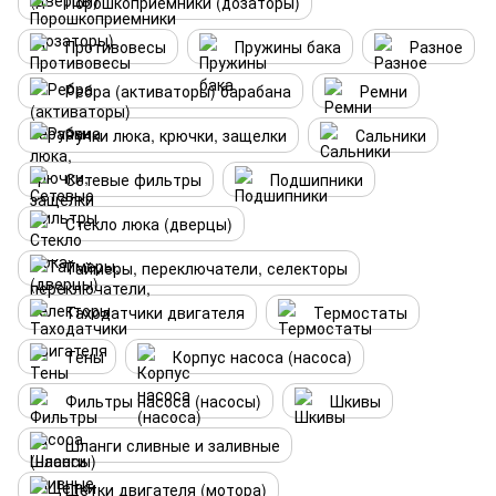
Порошкоприемники (дозаторы)
Противовесы
Пружины бака
Разное
Ребра (активаторы) барабана
Ремни
Ручки люка, крючки, защелки
Сальники
Сетевые фильтры
Подшипники
Стекло люка (дверцы)
Таймеры, переключатели, селекторы
Таходатчики двигателя
Термостаты
Тены
Корпус насоса (насоса)
Фильтры насоса (насосы)
Шкивы
Шланги сливные и заливные
Щетки двигателя (мотора)