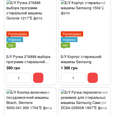
Распродажа
Распродажа
Новинка
Новинка
Хит
Хит
Б/У Ручка 276888 выбора
Б/У Корпус стиральной
программ стиральной
машины Samsung
машины Gorenie
350 грн
1 300 грн