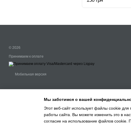
150 грн
© 2026
Принимаем к оплате
Мобильная версия
Мы заботимся о вашей конфиденциальн
Этот веб-сайт использует файлы cookie для 
работы сайта. Вы можете изменить это в нас
Online store built with Horoshop
согласие на использование файлов cookie.