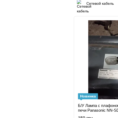
Сетевой кабель
Новинка
Б/У Лампа с плафоно
печи Panasonic NN-