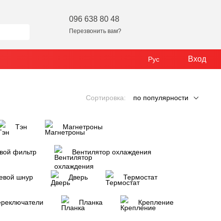
096 638 80 48
Перезвонить вам?
Вход
Рус
Сортировка:
по популярности
Тэн
Магнетроны
вой фильтр
Вентилятор охлаждения
евой шнур
Дверь
Термостат
переключатели
Планка
Крепление