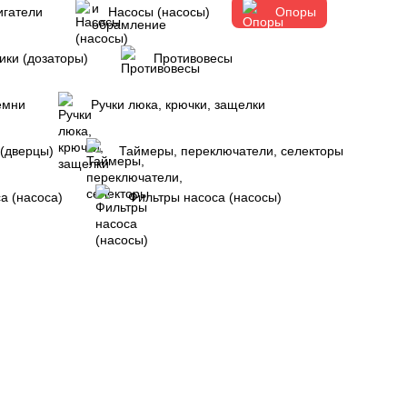
игатели
Насосы (насосы)
Опоры
ки (дозаторы)
Противовесы
емни
Ручки люка, крючки, защелки
 (дверцы)
Таймеры, переключатели, селекторы
а (насоса)
Фильтры насоса (насосы)