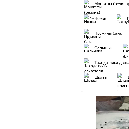
Манжеты (резина
Ножки
Пружины бака
Сальники
Таходатчики двиг
Шкивы