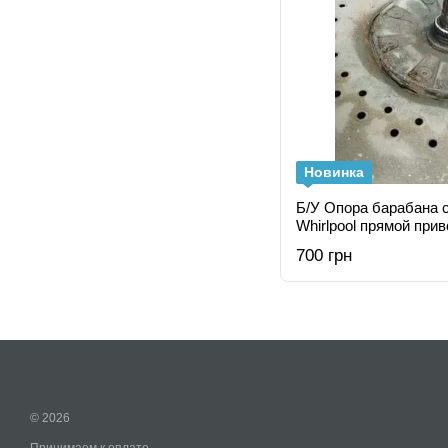
Новинка
Б/У Опора барабана 
Whirlpool прямой при
700 грн
© 2026