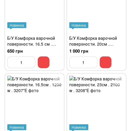
Новинка
Новинка
Б/У Комфорка варочной
Б/У Комфорка варочной
поверхности. 16.5 см .
поверхности. 20см .
1200 w .
1700/800 w .
650 грн
1 000 грн
Новинка
Новинка