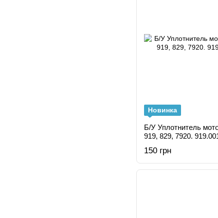
Новинка
Б/У Уплотнитель мото
919, 829, 7920. 919.00
150 грн