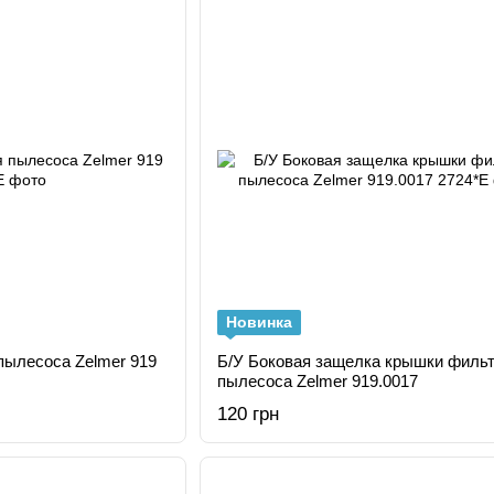
Новинка
пылесоса Zelmer 919
Б/У Боковая защелка крышки филь
пылесоса Zelmer 919.0017
120 грн