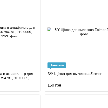
Новинка
ка в аквафильтр для
Б/У Щётка для пылесоса Zelmer
94781, 919.0065,
150 грн