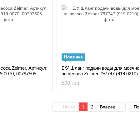
Новинка
соса Zelmer. Артикул:
Б/У Шланг подачи воды для моечно
19.0070, 00797505
пылесоса Zelmer 797747 (919.0210)
500 грн
Назад
1
2
Вперед
По