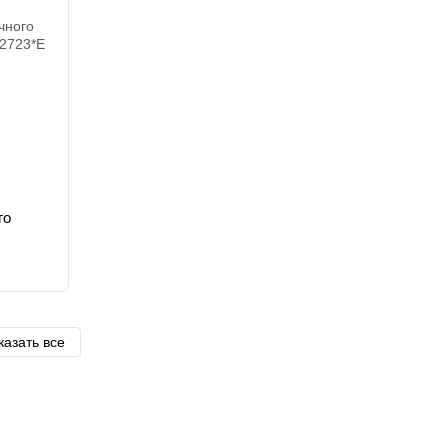
го
казать все