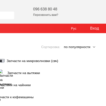
096 638 80 48
Перезвонить вам?
Вход
Рус
Сортировка:
по популярности
Запчасти на микроволновки (свч)
Запчасти на вытяжки
частини на чайники
пчасти к кофемашины