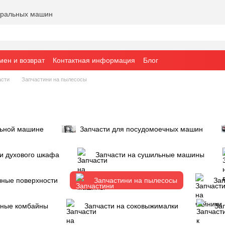
тиральных машин
мен и возврат
Контактная информация
Блог
асти
Запчастини на пылесосы
льной машине
Запчасти для посудомоечных машин
 и духового шкафа
Запчасти на сушильные машины
чные поверхности
Запчастини на пылесосы
Зап
нные комбайны
Запчасти на соковыжималки
За