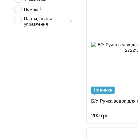
1
Помпы
Платы, платы
1
управления
Новинка
Б/У Ручка ведра для 
200 грн