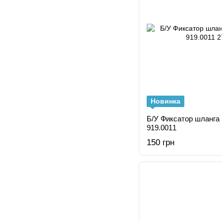
Новинка
Б/У Фиксатор шланга 
919.0011
150 грн