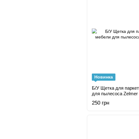
Новинка
Б/У Щетка для паркет
для пылесоса Zelmer
250 грн