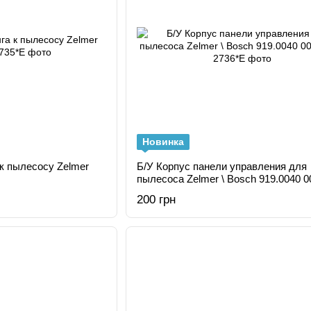
Новинка
к пылесосу Zelmer
Б/У Корпус панели управления для
пылесоса Zelmer \ Bosch 919.0040 
200 грн