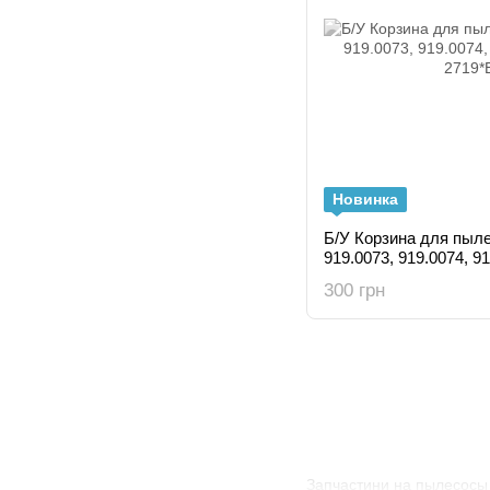
Новинка
Б/У Корзина для пыле
919.0073, 919.0074, 9
300 грн
Запчастини на пылесосы