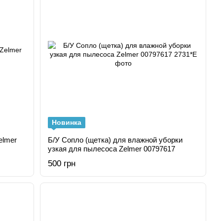
Новинка
elmer
Б/У Сопло (щетка) для влажной уборки
узкая для пылесоса Zelmer 00797617
500 грн