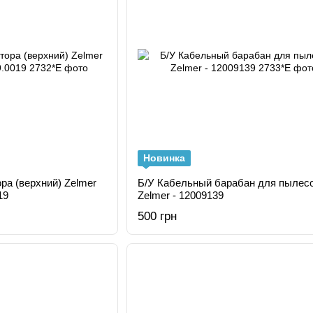
Новинка
ра (верхний) Zelmer
Б/У Кабельный барабан для пылес
19
Zelmer - 12009139
500 грн