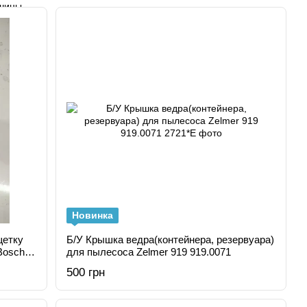
Новинка
щетку
Б/У Крышка ведра(контейнера, резервуара)
Bosch,
для пылесоса Zelmer 919 919.0071
500 грн