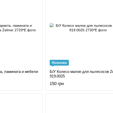
Новинка
а, ламината и мебели
Б/У Колесо малое для пылесосов Z
919.0025
150 грн