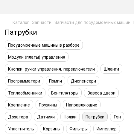
Каталог
Запчасти
Запчасти для посудомоечных машин
Патрубки
Посудомоечные машины в разборе
Модули (платы) управления
Кнопки, ручки управления, переключатели
Шланги
Программатори
Помпи
Диспенсери
Теплообменники
Вентиляторы
Завеса двери
Крепление
Пружины
Направляющие
Дозатора
Датчики
Ножки
Патрубки
Тэн
Уплотнитель
Корзины
Фильтры
Импеллер