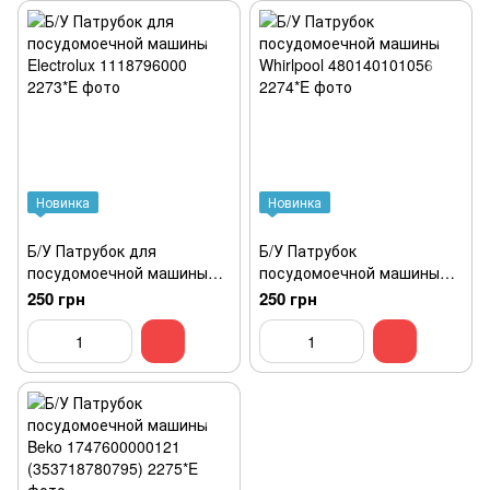
Новинка
Новинка
Б/У Патрубок для
Б/У Патрубок
посудомоечной машины
посудомоечной машины
Electrolux 1118796000
Whirlpool 480140101056
250 грн
250 грн