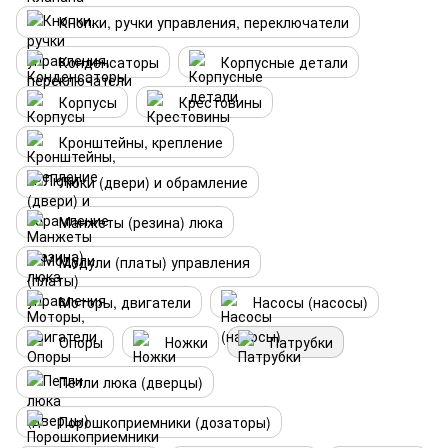
Кнопки, ручки управления, переключатели
Конденсаторы
Корпусные детали
Корпусы
Крестовины
Кронштейны, крепление
Люки (двери) и обрамление
Манжеты (резина) люка
Модули (платы) управления
Моторы, двигатели
Насосы (насосы)
Опоры
Ножки
Патрубки
Петли люка (дверцы)
Порошкоприемники (дозаторы)