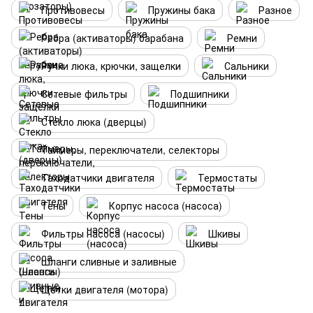
Противовесы
Пружины бака
Разное
Ребра (активаторы) барабана
Ремни
Ручки люка, крючки, защелки
Сальники
Сетевые фильтры
Подшипники
Стекло люка (дверцы)
Таймеры, переключатели, селекторы
Таходатчики двигателя
Термостаты
Тены
Корпус насоса (насоса)
Фильтры насоса (насосы)
Шкивы
Шланги сливные и заливные
Щетки двигателя (мотора)