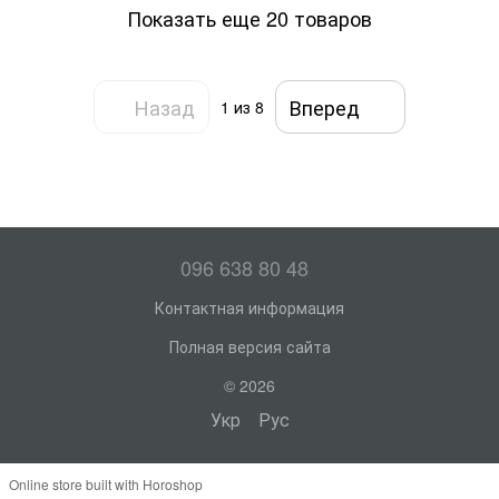
Показать еще 20 товаров
Назад
Вперед
1
из 8
096 638 80 48
Контактная информация
Полная версия сайта
© 2026
Укр
Рус
Online store built with Horoshop